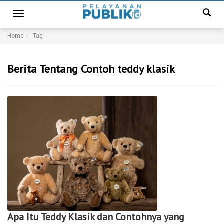
Toggle
navigation
Home
Tag
Berita Tentang Contoh teddy klasik
Apa Itu Teddy Klasik dan Contohnya yang