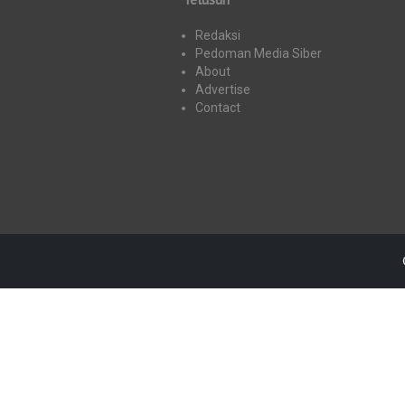
Redaksi
Pedoman Media Siber
About
Advertise
Contact