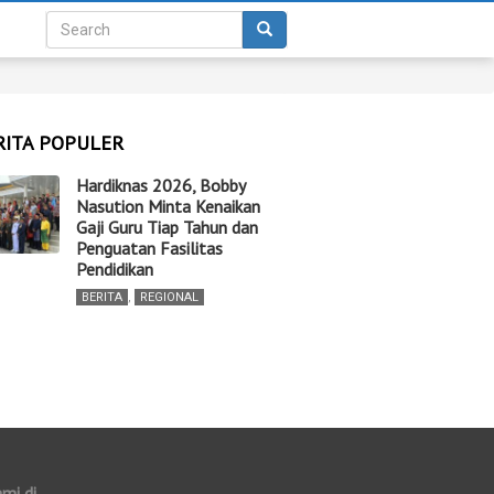
RITA POPULER
Hardiknas 2026, Bobby
Nasution Minta Kenaikan
Gaji Guru Tiap Tahun dan
Penguatan Fasilitas
Pendidikan
BERITA
,
REGIONAL
ami di