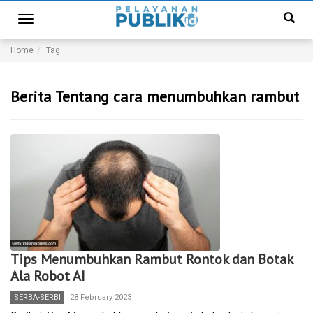
Toggle
navigation
Home
Tag
Berita Tentang cara menumbuhkan rambut
Tips Menumbuhkan Rambut Rontok dan Botak
Ala Robot AI
SERBA-SERBI
28 February 2023