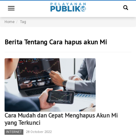
Toggle
navigation
Home
Tag
Berita Tentang Cara hapus akun Mi
Cara Mudah dan Cepat Menghapus Akun Mi
yang Terkunci
INTERNET
28 October 2022