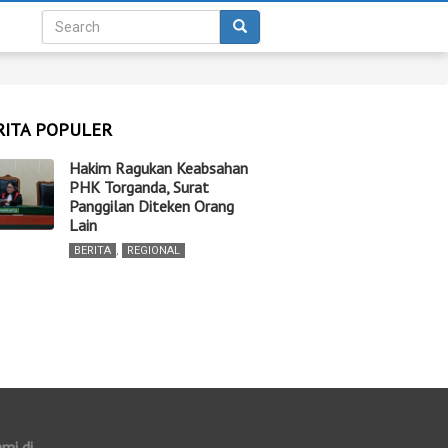
RITA POPULER
Hakim Ragukan Keabsahan
PHK Torganda, Surat
Panggilan Diteken Orang
Lain
BERITA
,
REGIONAL
ami di