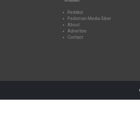
Redaksi
Pedoman Media Siber
About
Advertise
Contact