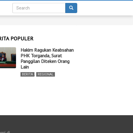
RITA POPULER
Hakim Ragukan Keabsahan
PHK Torganda, Surat
Panggilan Diteken Orang
Lain
BERITA
,
REGIONAL
ami di