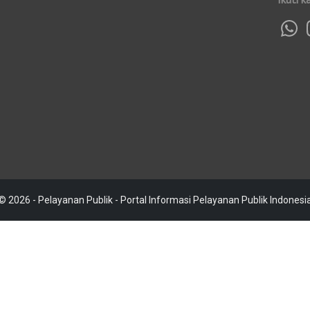
© 2026 - Pelayanan Publik - Portal Informasi Pelayanan Publik Indonesi