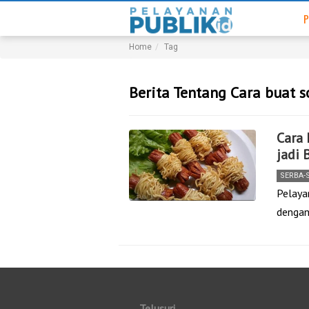
P
Home
Tag
Berita Tentang Cara buat s
Cara 
jadi 
SERBA-
Pelaya
dengan
Telusuri