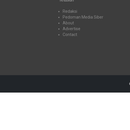
Redaksi
Pedoman Media Siber
About
Advertise
Contact