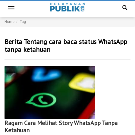
Toggle
navigation
Home
Tag
Berita Tentang cara baca status WhatsApp
tanpa ketahuan
Ragam Cara Melihat Story WhatsApp Tanpa
Ketahuan