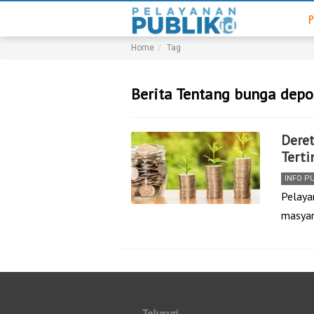
P
Home
Tag
Berita Tentang bunga depos
Dere
Terti
INFO P
Pelaya
masyar
Telusuri