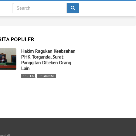
RITA POPULER
Hakim Ragukan Keabsahan
PHK Torganda, Surat
Panggilan Diteken Orang
Lain
BERITA
,
REGIONAL
ami di