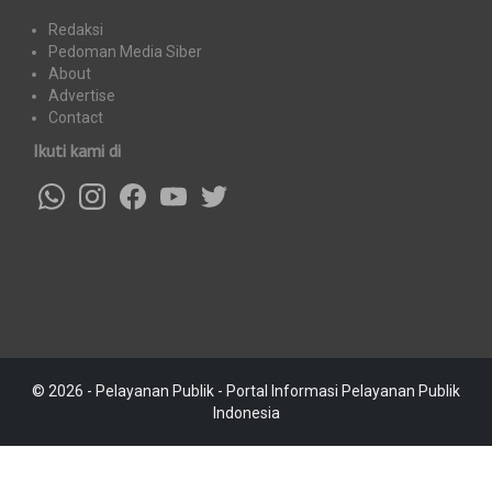
Redaksi
Pedoman Media Siber
About
Advertise
Contact
Ikuti kami di
© 2026 - Pelayanan Publik - Portal Informasi Pelayanan Publik
Indonesia