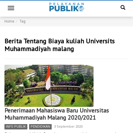
Toggle
navigation
Home
Tag
Berita Tentang Biaya kuliah Universits
Muhammadiyah malang
Penerimaan Mahasiswa Baru Universitas
Muhammadiyah Malang 2020/2021
INFO PUBLIK
,
PENDIDIKAN
3 September 2020