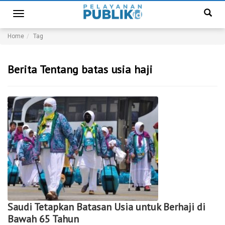
Toggle
navigation
Home
Tag
Berita Tentang batas usia haji
Saudi Tetapkan Batasan Usia untuk Berhaji di
Bawah 65 Tahun