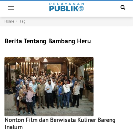
Toggle
navigation
Home
Tag
Berita Tentang Bambang Heru
Nonton Film dan Berwisata Kuliner Bareng
Inalum