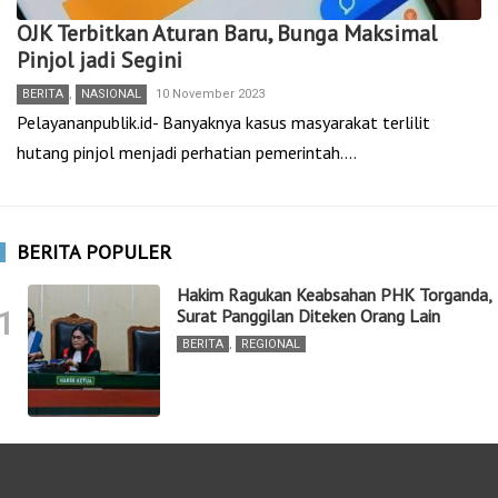
OJK Terbitkan Aturan Baru, Bunga Maksimal
Pinjol jadi Segini
BERITA
,
NASIONAL
10 November 2023
Pelayananpublik.id- Banyaknya kasus masyarakat terlilit
hutang pinjol menjadi perhatian pemerintah.…
BERITA POPULER
Hakim Ragukan Keabsahan PHK Torganda,
1
Surat Panggilan Diteken Orang Lain
BERITA
,
REGIONAL