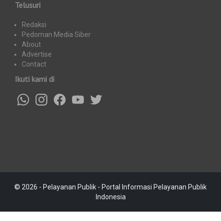
Telusuri
Redaksi
Pedoman Media Siber
About
Advertise
Contact
Ikuti kami di
© 2026 - Pelayanan Publik - Portal Informasi Pelayanan Publik
Indonesia