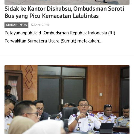
Sidak ke Kantor Dishubsu, Ombudsman Soroti
Bus yang Picu Kemacatan Lalulintas
SIARAN PERS
5 April 2024
Pelayananpublik.id- Ombudsman Republik Indonesia (RI)
Perwakilan Sumatera Utara (Sumut) melakukan…