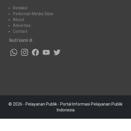
Redaksi
Pedoman Media Siber
About
Advertise
Contact
Ikuti kami di
© 2026 - Pelayanan Publik - Portal Informasi Pelayanan Publik
Indonesia