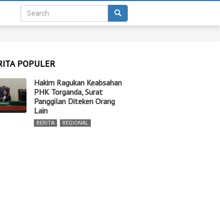
RITA POPULER
Hakim Ragukan Keabsahan
PHK Torganda, Surat
Panggilan Diteken Orang
Lain
BERITA
,
REGIONAL